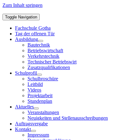
Zum Inhalt springen
Toggle Navigation
Fachschule Gotha
Tag der offenen Tür
Ausbildung
Bautechnik
Betriebswirtschaft
Verkehrstechnik
Technischer Betriebswirt
Zusatzqualifikationen
Schulprofil
Schulbroschüre
Leitbild
Videos
Projektarbeit
Stundenplan
Aktuelles
Veranstaltungen
Neuigkeiten und Stellenausschreibungen
Auftragsvergabe
Kontakt
Impressum