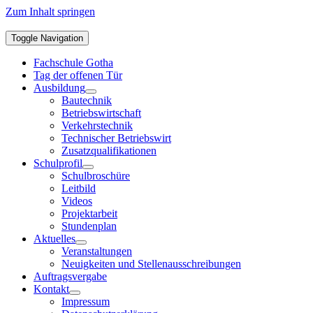
Zum Inhalt springen
Toggle Navigation
Fachschule Gotha
Tag der offenen Tür
Ausbildung
Bautechnik
Betriebswirtschaft
Verkehrstechnik
Technischer Betriebswirt
Zusatzqualifikationen
Schulprofil
Schulbroschüre
Leitbild
Videos
Projektarbeit
Stundenplan
Aktuelles
Veranstaltungen
Neuigkeiten und Stellenausschreibungen
Auftragsvergabe
Kontakt
Impressum