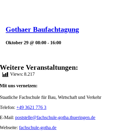
Gothaer Baufachtagung
Oktober 29 @ 08:00
-
16:00
Weitere Veranstaltungen:
Views:
8.217
Mit uns vernetzen:
Staatliche Fachschule für Bau, Wirtschaft und Verkehr
Telefon:
+49 3621 776 3
E-Mail:
poststelle@fachschule-gotha.thueringen.de
Webseite:
fachschule-gotha.de