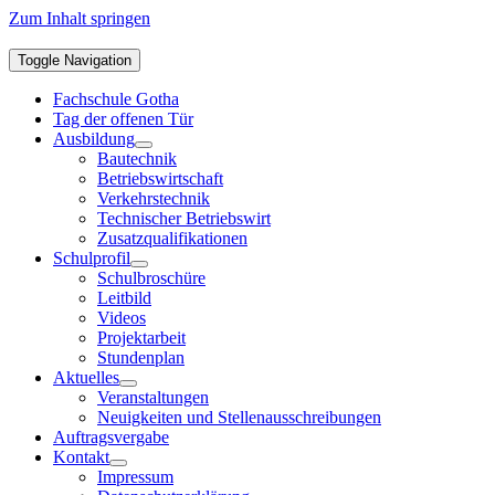
Zum Inhalt springen
Toggle Navigation
Fachschule Gotha
Tag der offenen Tür
Ausbildung
Bautechnik
Betriebswirtschaft
Verkehrstechnik
Technischer Betriebswirt
Zusatzqualifikationen
Schulprofil
Schulbroschüre
Leitbild
Videos
Projektarbeit
Stundenplan
Aktuelles
Veranstaltungen
Neuigkeiten und Stellenausschreibungen
Auftragsvergabe
Kontakt
Impressum