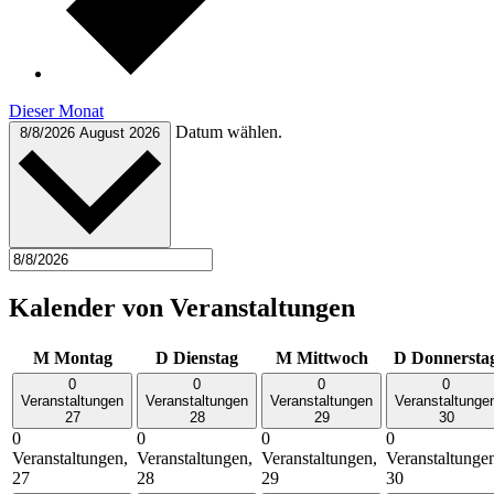
Dieser Monat
Datum wählen.
8/8/2026
August 2026
Kalender von Veranstaltungen
M
Montag
D
Dienstag
M
Mittwoch
D
Donnersta
0
0
0
0
Veranstaltungen
Veranstaltungen
Veranstaltungen
Veranstaltunge
27
28
29
30
0
0
0
0
Veranstaltungen,
Veranstaltungen,
Veranstaltungen,
Veranstaltunge
27
28
29
30