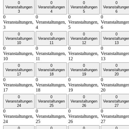
0
0
0
0
Veranstaltungen
Veranstaltungen
Veranstaltungen
Veranstaltunge
3
4
5
6
0
0
0
0
Veranstaltungen,
Veranstaltungen,
Veranstaltungen,
Veranstaltunge
3
4
5
6
0
0
0
0
Veranstaltungen
Veranstaltungen
Veranstaltungen
Veranstaltunge
10
11
12
13
0
0
0
0
Veranstaltungen,
Veranstaltungen,
Veranstaltungen,
Veranstaltunge
10
11
12
13
0
0
0
0
Veranstaltungen
Veranstaltungen
Veranstaltungen
Veranstaltunge
17
18
19
20
0
0
0
0
Veranstaltungen,
Veranstaltungen,
Veranstaltungen,
Veranstaltunge
17
18
19
20
0
0
0
0
Veranstaltungen
Veranstaltungen
Veranstaltungen
Veranstaltunge
24
25
26
27
0
0
0
0
Veranstaltungen,
Veranstaltungen,
Veranstaltungen,
Veranstaltunge
24
25
26
27
0
0
0
0