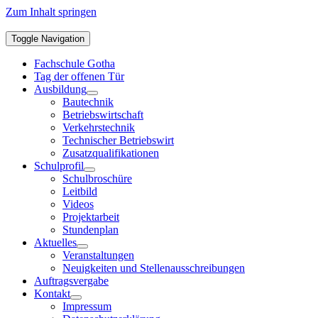
Zum Inhalt springen
Toggle Navigation
Fachschule Gotha
Tag der offenen Tür
Ausbildung
Bautechnik
Betriebswirtschaft
Verkehrstechnik
Technischer Betriebswirt
Zusatzqualifikationen
Schulprofil
Schulbroschüre
Leitbild
Videos
Projektarbeit
Stundenplan
Aktuelles
Veranstaltungen
Neuigkeiten und Stellenausschreibungen
Auftragsvergabe
Kontakt
Impressum