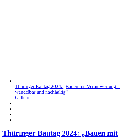
Thüringer Bautag 2024: „Bauen mit Verantwortung –
wandelbar und nachhaltig“
Gallerie
Thüringer Bautag 2024: „Bauen mit