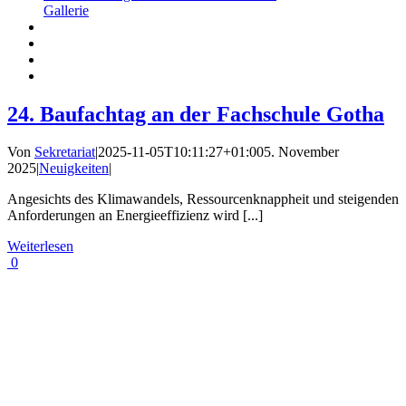
Gallerie
24. Baufachtag an der Fachschule Gotha
Von
Sekretariat
|
2025-11-05T10:11:27+01:00
5. November
2025
|
Neuigkeiten
|
Angesichts des Klimawandels, Ressourcenknappheit und steigenden
Anforderungen an Energieeffizienz wird [...]
Weiterlesen
0