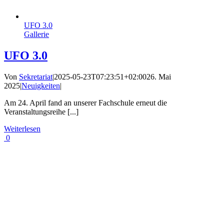
UFO 3.0
Gallerie
UFO 3.0
Von
Sekretariat
|
2025-05-23T07:23:51+02:00
26. Mai
2025
|
Neuigkeiten
|
Am 24. April fand an unserer Fachschule erneut die
Veranstaltungsreihe [...]
Weiterlesen
0