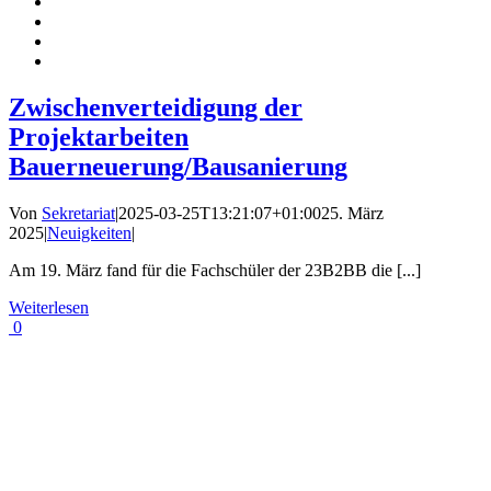
Zwischenverteidigung der
Projektarbeiten
Bauerneuerung/Bausanierung
Von
Sekretariat
|
2025-03-25T13:21:07+01:00
25. März
2025
|
Neuigkeiten
|
Am 19. März fand für die Fachschüler der 23B2BB die [...]
Weiterlesen
0