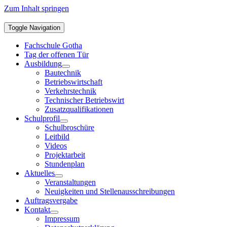
Zum Inhalt springen
Toggle Navigation
Fachschule Gotha
Tag der offenen Tür
Ausbildung
Bautechnik
Betriebswirtschaft
Verkehrstechnik
Technischer Betriebswirt
Zusatzqualifikationen
Schulprofil
Schulbroschüre
Leitbild
Videos
Projektarbeit
Stundenplan
Aktuelles
Veranstaltungen
Neuigkeiten und Stellenausschreibungen
Auftragsvergabe
Kontakt
Impressum