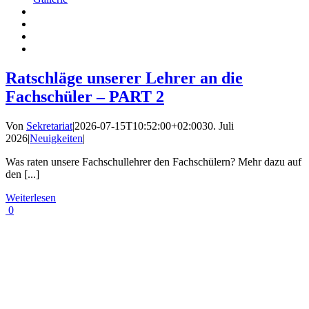
Ratschläge unserer Lehrer an die
Fachschüler – PART 2
Von
Sekretariat
|
2026-07-15T10:52:00+02:00
30. Juli
2026
|
Neuigkeiten
|
Was raten unsere Fachschullehrer den Fachschülern? Mehr dazu auf
den [...]
Weiterlesen
0