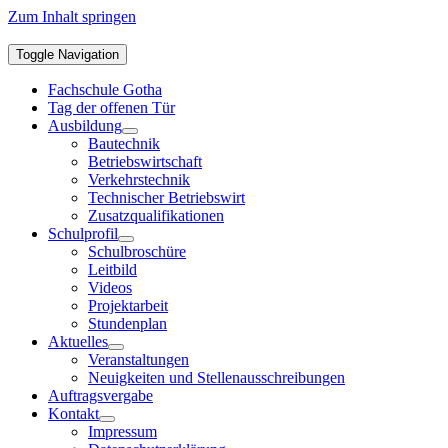
Zum Inhalt springen
Toggle Navigation
Fachschule Gotha
Tag der offenen Tür
Ausbildung
Bautechnik
Betriebswirtschaft
Verkehrstechnik
Technischer Betriebswirt
Zusatzqualifikationen
Schulprofil
Schulbroschüre
Leitbild
Videos
Projektarbeit
Stundenplan
Aktuelles
Veranstaltungen
Neuigkeiten und Stellenausschreibungen
Auftragsvergabe
Kontakt
Impressum