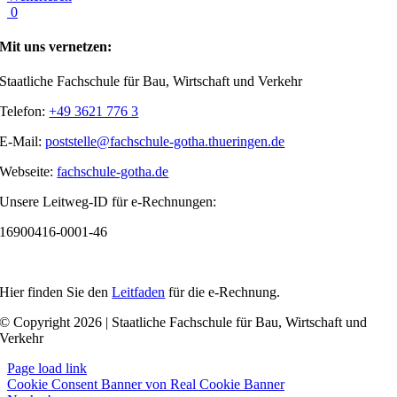
0
Mit uns vernetzen:
Staatliche Fachschule für Bau, Wirtschaft und Verkehr
Telefon:
+49 3621 776 3
E-Mail:
poststelle@fachschule-gotha.thueringen.de
Webseite:
fachschule-gotha.de
Unsere Leitweg-ID für e-Rechnungen:
16900416-0001-46
Hier finden Sie den
Leitfaden
für die e-Rechnung.
© Copyright 2026 | Staatliche Fachschule für Bau, Wirtschaft und
Verkehr
Page load link
Cookie Consent Banner von Real Cookie Banner