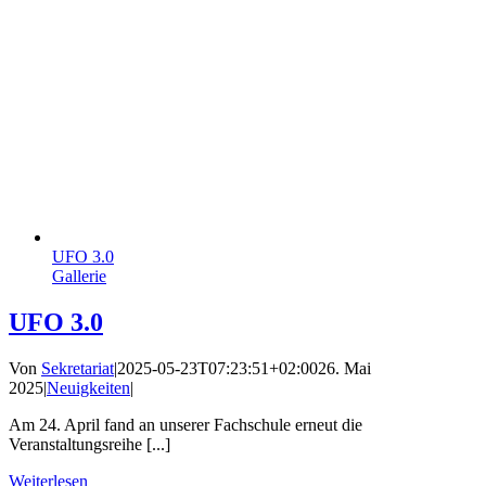
UFO 3.0
Gallerie
UFO 3.0
Von
Sekretariat
|
2025-05-23T07:23:51+02:00
26. Mai
2025
|
Neuigkeiten
|
Am 24. April fand an unserer Fachschule erneut die
Veranstaltungsreihe [...]
Weiterlesen