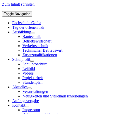
Zum Inhalt springen
Toggle Navigation
Fachschule Gotha
Tag der offenen Tür
Ausbildung
Bautechnik
Betriebswirtschaft
Verkehrstechnik
Technischer Betriebswirt
Zusatzqualifikationen
Schulprofil
Schulbroschüre
Leitbild
Videos
Projektarbeit
Stundenplan
Aktuelles
Veranstaltungen
Neuigkeiten und Stellenausschreibungen
Auftragsvergabe
Kontakt
Impressum