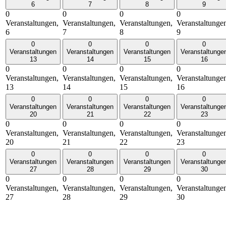
6
7
8
9
0
0
0
0
Veranstaltungen,
Veranstaltungen,
Veranstaltungen,
Veranstaltunge
6
7
8
9
0
0
0
0
Veranstaltungen
Veranstaltungen
Veranstaltungen
Veranstaltunge
13
14
15
16
0
0
0
0
Veranstaltungen,
Veranstaltungen,
Veranstaltungen,
Veranstaltunge
13
14
15
16
0
0
0
0
Veranstaltungen
Veranstaltungen
Veranstaltungen
Veranstaltunge
20
21
22
23
0
0
0
0
Veranstaltungen,
Veranstaltungen,
Veranstaltungen,
Veranstaltunge
20
21
22
23
0
0
0
0
Veranstaltungen
Veranstaltungen
Veranstaltungen
Veranstaltunge
27
28
29
30
0
0
0
0
Veranstaltungen,
Veranstaltungen,
Veranstaltungen,
Veranstaltunge
27
28
29
30