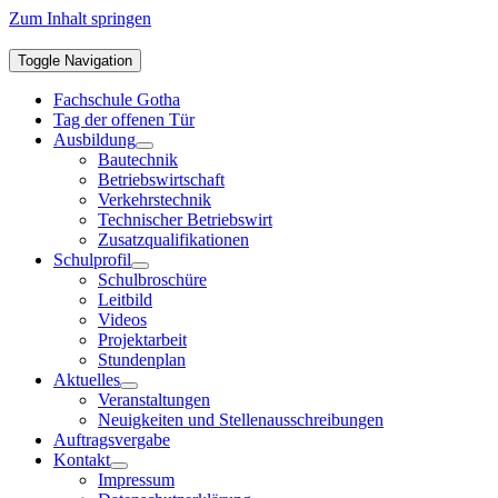
Zum Inhalt springen
Toggle Navigation
Fachschule Gotha
Tag der offenen Tür
Ausbildung
Bautechnik
Betriebswirtschaft
Verkehrstechnik
Technischer Betriebswirt
Zusatzqualifikationen
Schulprofil
Schulbroschüre
Leitbild
Videos
Projektarbeit
Stundenplan
Aktuelles
Veranstaltungen
Neuigkeiten und Stellenausschreibungen
Auftragsvergabe
Kontakt
Impressum