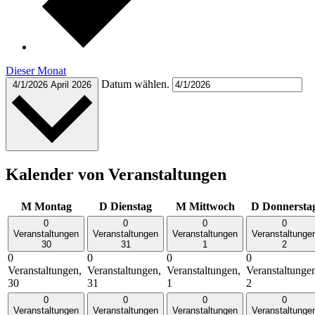
Dieser Monat
Datum wählen.
4/1/2026
April 2026
Kalender von Veranstaltungen
M
Montag
D
Dienstag
M
Mittwoch
D
Donnersta
0
0
0
0
Veranstaltungen
Veranstaltungen
Veranstaltungen
Veranstaltunge
30
31
1
2
0
0
0
0
Veranstaltungen,
Veranstaltungen,
Veranstaltungen,
Veranstaltunge
30
31
1
2
0
0
0
0
Veranstaltungen
Veranstaltungen
Veranstaltungen
Veranstaltunge