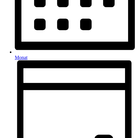
Monat