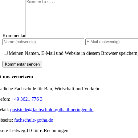
Kommentar
Meinen Namen, E-Mail und Website in diesem Browser speichern,
t uns vernetzen:
aatliche Fachschule für Bau, Wirtschaft und Verkehr
lefon:
+49 3621 776 3
Mail:
poststelle@fachschule-gotha.thueringen.de
bseite:
fachschule-gotha.de
sere Leitweg-ID für e-Rechnungen: