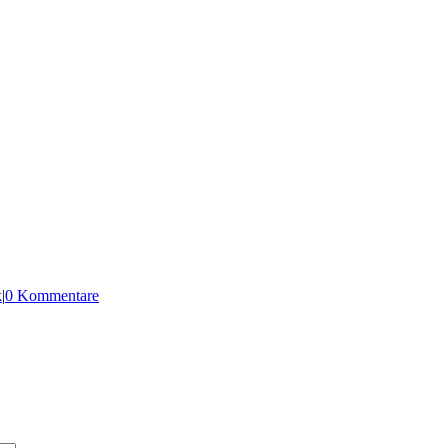
k
|
0 Kommentare