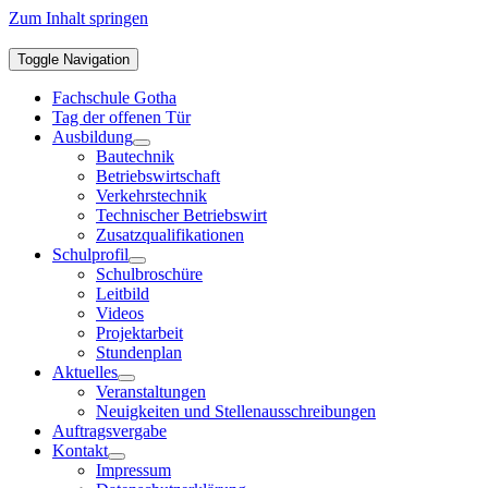
Zum Inhalt springen
Toggle Navigation
Fachschule Gotha
Tag der offenen Tür
Ausbildung
Bautechnik
Betriebswirtschaft
Verkehrstechnik
Technischer Betriebswirt
Zusatzqualifikationen
Schulprofil
Schulbroschüre
Leitbild
Videos
Projektarbeit
Stundenplan
Aktuelles
Veranstaltungen
Neuigkeiten und Stellenausschreibungen
Auftragsvergabe
Kontakt
Impressum