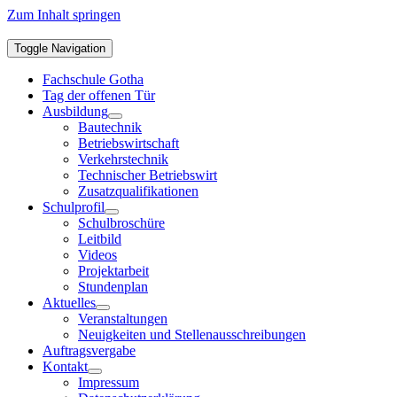
Zum Inhalt springen
Toggle Navigation
Fachschule Gotha
Tag der offenen Tür
Ausbildung
Bautechnik
Betriebswirtschaft
Verkehrstechnik
Technischer Betriebswirt
Zusatzqualifikationen
Schulprofil
Schulbroschüre
Leitbild
Videos
Projektarbeit
Stundenplan
Aktuelles
Veranstaltungen
Neuigkeiten und Stellenausschreibungen
Auftragsvergabe
Kontakt
Impressum