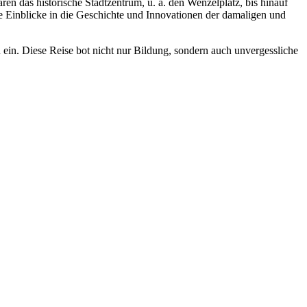
n das historische Stadtzentrum, u. a. den Wenzelplatz, bis hinauf
de Einblicke in die Geschichte und Innovationen der damaligen und
 ein. Diese Reise bot nicht nur Bildung, sondern auch unvergessliche