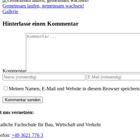
Gemeinsam laufen, gemeinsam wachsen!
Gallerie
Hinterlasse einen Kommentar
Kommentar
Meinen Namen, E-Mail und Website in diesem Browser speichern,
t uns vernetzen:
aatliche Fachschule für Bau, Wirtschaft und Verkehr
lefon:
+49 3621 776 3