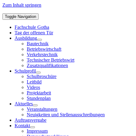
Zum Inhalt springen
Toggle Navigation
Fachschule Gotha
Tag der offenen Tür
Ausbildung
Bautechnik
Betriebswirtschaft
Verkehrstechnik
Technischer Betriebswirt
Zusatzqualifikationen
Schulprofil
Schulbroschüre
Leitbild
Videos
Projektarbeit
Stundenplan
Aktuelles
Veranstaltungen
Neuigkeiten und Stellenausschreibungen
Auftragsvergabe
Kontakt
Impressum