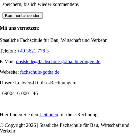
speichern, bis ich wieder kommentiere.
Mit uns vernetzen:
Staatliche Fachschule für Bau, Wirtschaft und Verkehr
Telefon:
+49 3621 776 3
E-Mail:
poststelle@fachschule-gotha.thueringen.de
Webseite:
fachschule-gotha.de
Unsere Leitweg-ID für e-Rechnungen:
16900416-0001-46
Hier finden Sie den
Leitfaden
für die e-Rechnung.
© Copyright 2026 | Staatliche Fachschule für Bau, Wirtschaft und
Verkehr