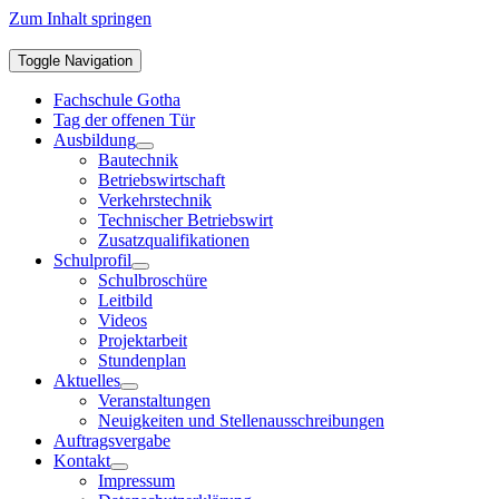
Zum Inhalt springen
Toggle Navigation
Fachschule Gotha
Tag der offenen Tür
Ausbildung
Bautechnik
Betriebswirtschaft
Verkehrstechnik
Technischer Betriebswirt
Zusatzqualifikationen
Schulprofil
Schulbroschüre
Leitbild
Videos
Projektarbeit
Stundenplan
Aktuelles
Veranstaltungen
Neuigkeiten und Stellenausschreibungen
Auftragsvergabe
Kontakt
Impressum