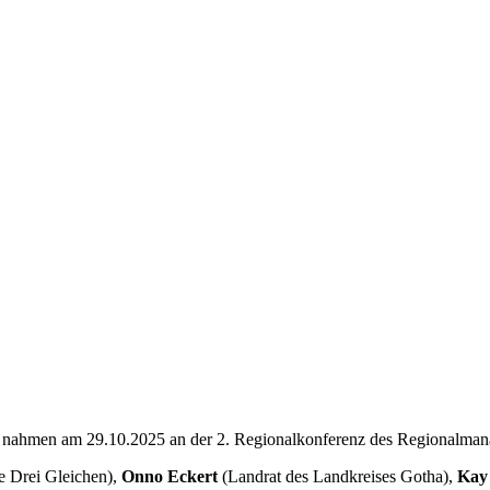
nahmen am 29.10.2025 an der 2. Regionalkonferenz des Regionalmana
e Drei Gleichen),
Onno Eckert
(Landrat des Landkreises Gotha),
Kay