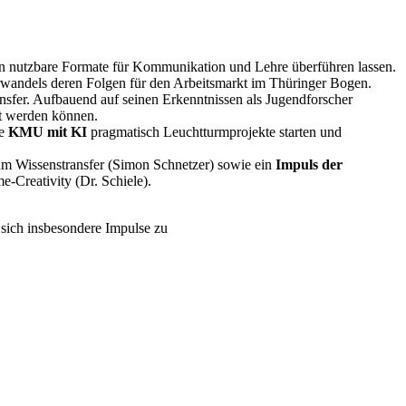
 in nutzbare Formate für Kommunikation und Lehre überführen lassen.
urwandels deren Folgen für den Arbeitsmarkt im Thüringer Bogen.
fer. Aufbauend auf seinen Erkenntnissen als Jugendforscher
zt werden können.
ie
KMU mit KI
pragmatisch Leuchtturmprojekte starten und
m Wissenstransfer (Simon Schnetzer) sowie ein
Impuls der
-Creativity (Dr. Schiele).
 sich insbesondere Impulse zu