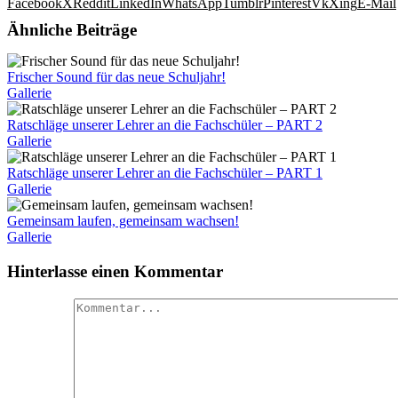
Facebook
X
Reddit
LinkedIn
WhatsApp
Tumblr
Pinterest
Vk
Xing
E-Mail
Ähnliche Beiträge
Frischer Sound für das neue Schuljahr!
Gallerie
Ratschläge unserer Lehrer an die Fachschüler – PART 2
Gallerie
Ratschläge unserer Lehrer an die Fachschüler – PART 1
Gallerie
Gemeinsam laufen, gemeinsam wachsen!
Gallerie
Hinterlasse einen Kommentar