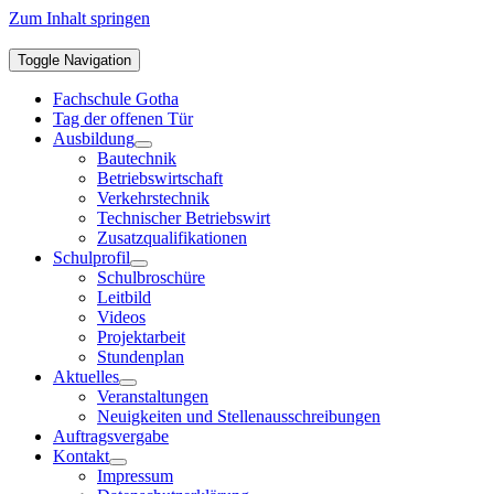
Zum Inhalt springen
Toggle Navigation
Fachschule Gotha
Tag der offenen Tür
Ausbildung
Bautechnik
Betriebswirtschaft
Verkehrstechnik
Technischer Betriebswirt
Zusatzqualifikationen
Schulprofil
Schulbroschüre
Leitbild
Videos
Projektarbeit
Stundenplan
Aktuelles
Veranstaltungen
Neuigkeiten und Stellenausschreibungen
Auftragsvergabe
Kontakt
Impressum