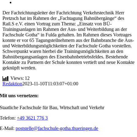
Der Fachrichtungsleiter der Fachrichtung Verkehrstechnik Herr
Pretzsch hat im Rahmen der „Fachtagung Bahnübergänge“ des
Rail.S e.V. einen Vortrag zum Thema: „Einsatz von BÜ-
Trainingsanlagen im Rahmen der Aus- und Weiterbildung an der
Fachschule Gotha“ in Fulda gehalten. Im Rahmen dieses Vortrages
konnte er vor 65 Tagungsteilnehmern aus der Bahnbranche die Aus-
und Weiterbildungsmöglichkeiten der Fachschule Gotha vorstellen.
Schwerpunkt waren hierbei die Trainingsmöglichkeiten an den
Bahnübergangsanlagen des Eisenbahnbetriebsfeldes. Bestehende
Kontakte zu Partnern der Schule konnten vertieft und neue Kontakte
geknüpft werden.
Views:
12
Redaktion
2023-11-10T11:03:07+01:00
Mit uns vernetzen:
Staatliche Fachschule für Bau, Wirtschaft und Verkehr
Telefon:
+49 3621 776 3
E-Mail:
poststelle@fachschule-gotha.thueringen.de