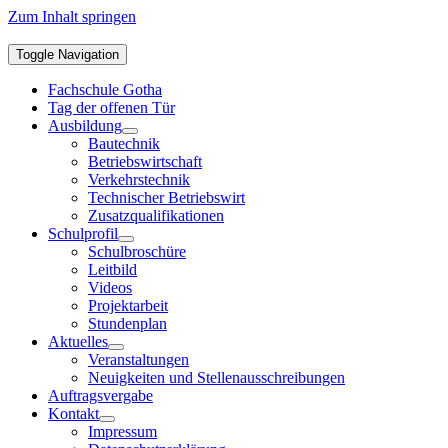
Zum Inhalt springen
Toggle Navigation
Fachschule Gotha
Tag der offenen Tür
Ausbildung
Bautechnik
Betriebswirtschaft
Verkehrstechnik
Technischer Betriebswirt
Zusatzqualifikationen
Schulprofil
Schulbroschüre
Leitbild
Videos
Projektarbeit
Stundenplan
Aktuelles
Veranstaltungen
Neuigkeiten und Stellenausschreibungen
Auftragsvergabe
Kontakt
Impressum