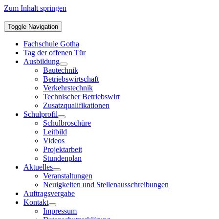
Zum Inhalt springen
Toggle Navigation
Fachschule Gotha
Tag der offenen Tür
Ausbildung
Bautechnik
Betriebswirtschaft
Verkehrstechnik
Technischer Betriebswirt
Zusatzqualifikationen
Schulprofil
Schulbroschüre
Leitbild
Videos
Projektarbeit
Stundenplan
Aktuelles
Veranstaltungen
Neuigkeiten und Stellenausschreibungen
Auftragsvergabe
Kontakt
Impressum