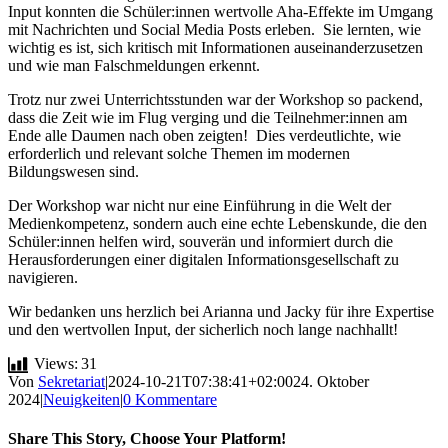
Input konnten die Schüler:innen wertvolle Aha-Effekte im Umgang
mit Nachrichten und Social Media Posts erleben. Sie lernten, wie
wichtig es ist, sich kritisch mit Informationen auseinanderzusetzen
und wie man Falschmeldungen erkennt.
Trotz nur zwei Unterrichtsstunden war der Workshop so packend,
dass die Zeit wie im Flug verging und die Teilnehmer:innen am
Ende alle Daumen nach oben zeigten! Dies verdeutlichte, wie
erforderlich und relevant solche Themen im modernen
Bildungswesen sind.
Der Workshop war nicht nur eine Einführung in die Welt der
Medienkompetenz, sondern auch eine echte Lebenskunde, die den
Schüler:innen helfen wird, souverän und informiert durch die
Herausforderungen einer digitalen Informationsgesellschaft zu
navigieren.
Wir bedanken uns herzlich bei Arianna und Jacky für ihre Expertise
und den wertvollen Input, der sicherlich noch lange nachhallt!
Views:
31
Von
Sekretariat
|
2024-10-21T07:38:41+02:00
24. Oktober
2024
|
Neuigkeiten
|
0 Kommentare
Share This Story, Choose Your Platform!