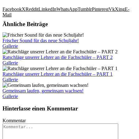
Facebook
X
Reddit
LinkedIn
WhatsApp
Tumblr
Pinterest
Vk
Xing
E-
Mail
Ähnliche Beiträge
Frischer Sound für das neue Schuljahr!
Gallerie
Ratschläge unserer Lehrer an die Fachschüler – PART 2
Gallerie
Ratschläge unserer Lehrer an die Fachschüler – PART 1
Gallerie
Gemeinsam laufen, gemeinsam wachsen!
Gallerie
Hinterlasse einen Kommentar
Kommentar