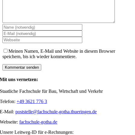
Meinen Namen, E-Mail und Website in diesem Browser
speichern, bis ich wieder kommentiere.
Mit uns vernetzen:
Staatliche Fachschule für Bau, Wirtschaft und Verkehr
Telefon:
+49 3621 776 3
E-Mail:
poststelle@fachschule-gotha.thueringen.de
Webseite:
fachschule-gotha.de
Unsere Leitweg-ID für e-Rechnungen: