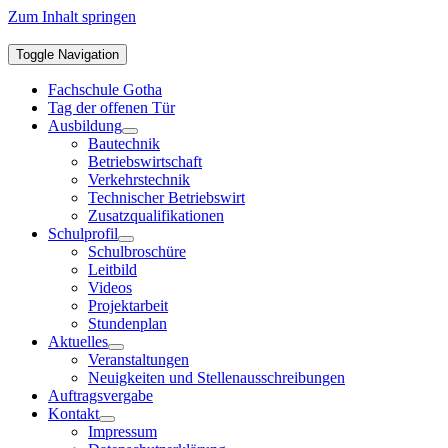
Zum Inhalt springen
Toggle Navigation
Fachschule Gotha
Tag der offenen Tür
Ausbildung
Bautechnik
Betriebswirtschaft
Verkehrstechnik
Technischer Betriebswirt
Zusatzqualifikationen
Schulprofil
Schulbroschüre
Leitbild
Videos
Projektarbeit
Stundenplan
Aktuelles
Veranstaltungen
Neuigkeiten und Stellenausschreibungen
Auftragsvergabe
Kontakt
Impressum