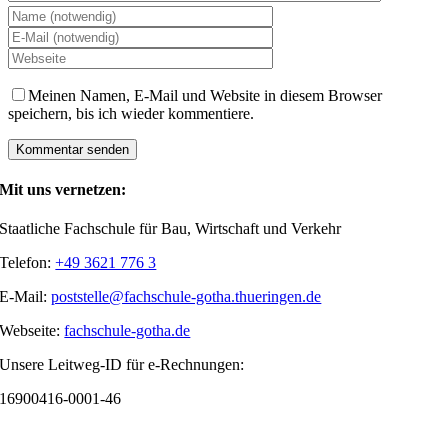
Meinen Namen, E-Mail und Website in diesem Browser
speichern, bis ich wieder kommentiere.
Mit uns vernetzen:
Staatliche Fachschule für Bau, Wirtschaft und Verkehr
Telefon:
+49 3621 776 3
E-Mail:
poststelle@fachschule-gotha.thueringen.de
Webseite:
fachschule-gotha.de
Unsere Leitweg-ID für e-Rechnungen:
16900416-0001-46