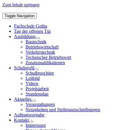
Zum Inhalt springen
Toggle Navigation
Fachschule Gotha
Tag der offenen Tür
Ausbildung
Bautechnik
Betriebswirtschaft
Verkehrstechnik
Technischer Betriebswirt
Zusatzqualifikationen
Schulprofil
Schulbroschüre
Leitbild
Videos
Projektarbeit
Stundenplan
Aktuelles
Veranstaltungen
Neuigkeiten und Stellenausschreibungen
Auftragsvergabe
Kontakt
Impressum