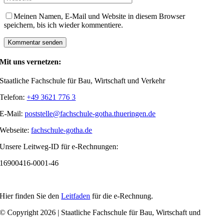
Meinen Namen, E-Mail und Website in diesem Browser
speichern, bis ich wieder kommentiere.
Mit uns vernetzen:
Staatliche Fachschule für Bau, Wirtschaft und Verkehr
Telefon:
+49 3621 776 3
E-Mail:
poststelle@fachschule-gotha.thueringen.de
Webseite:
fachschule-gotha.de
Unsere Leitweg-ID für e-Rechnungen:
16900416-0001-46
Hier finden Sie den
Leitfaden
für die e-Rechnung.
© Copyright 2026 | Staatliche Fachschule für Bau, Wirtschaft und