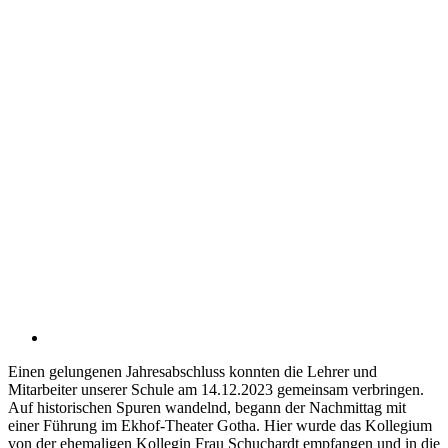
Einen gelungenen Jahresabschluss konnten die Lehrer und
Mitarbeiter unserer Schule am 14.12.2023 gemeinsam verbringen.
Auf historischen Spuren wandelnd, begann der Nachmittag mit
einer Führung im Ekhof-Theater Gotha. Hier wurde das Kollegium
von der ehemaligen Kollegin Frau Schuchardt empfangen und in die