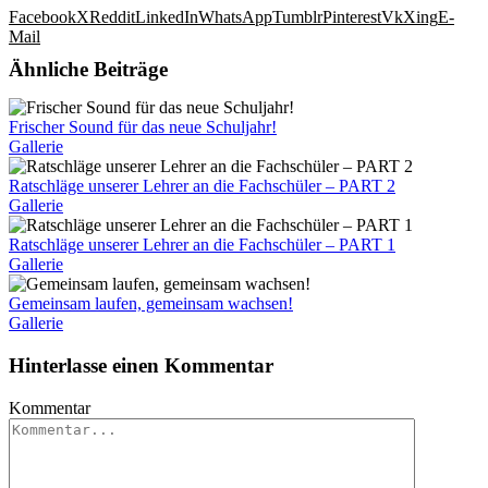
Facebook
X
Reddit
LinkedIn
WhatsApp
Tumblr
Pinterest
Vk
Xing
E-
Mail
Ähnliche Beiträge
Frischer Sound für das neue Schuljahr!
Gallerie
Ratschläge unserer Lehrer an die Fachschüler – PART 2
Gallerie
Ratschläge unserer Lehrer an die Fachschüler – PART 1
Gallerie
Gemeinsam laufen, gemeinsam wachsen!
Gallerie
Hinterlasse einen Kommentar
Kommentar