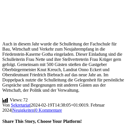
Auch in diesem Jahr wurde die Schulleitung der Fachschule für
Bau, Wirtschaft und Verkehr zum Neujahrempfang in die
Friedenstein-Kaserne Gotha eingeladen. Dieser Einladung sind die
Schulleiterin Frau Nette und ihre Stellvertreterin Frau Krüger gern
gefolgt. Gemeinsam mit 500 Gästen stießen die Gastgeber
Oberbürgermeister Knut Kreuch, Landrat Onno Eckert und
Oberstleutnant Friedrich Biebrach auf das neue Jahr an. Im
Doppelpack nutzte die Schulleitung die Gelegenheit für persönliche
Gespräche und Begegnungen mit anderen Gästen aus der
Wirtschaft, der Politik und der Verwaltung.
Views:
72
Von
Sekretariat
|
2024-02-19T14:38:05+01:00
19. Februar
2024
|
Neuigkeiten
|
0 Kommentare
Share This Story, Choose Your Platform!