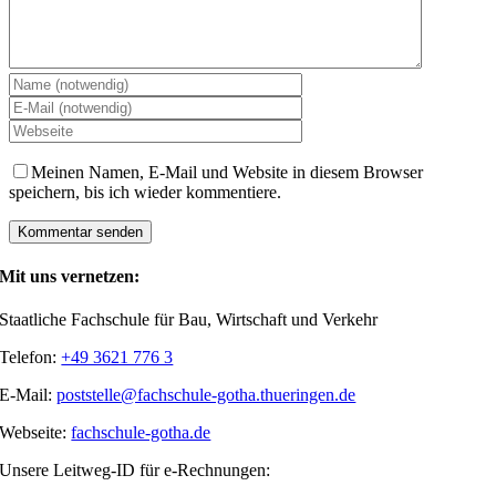
Meinen Namen, E-Mail und Website in diesem Browser
speichern, bis ich wieder kommentiere.
Mit uns vernetzen:
Staatliche Fachschule für Bau, Wirtschaft und Verkehr
Telefon:
+49 3621 776 3
E-Mail:
poststelle@fachschule-gotha.thueringen.de
Webseite:
fachschule-gotha.de
Unsere Leitweg-ID für e-Rechnungen: