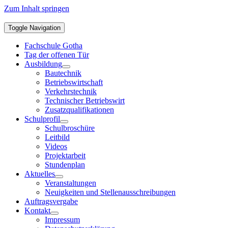
Zum Inhalt springen
Toggle Navigation
Fachschule Gotha
Tag der offenen Tür
Ausbildung
Bautechnik
Betriebswirtschaft
Verkehrstechnik
Technischer Betriebswirt
Zusatzqualifikationen
Schulprofil
Schulbroschüre
Leitbild
Videos
Projektarbeit
Stundenplan
Aktuelles
Veranstaltungen
Neuigkeiten und Stellenausschreibungen
Auftragsvergabe
Kontakt
Impressum