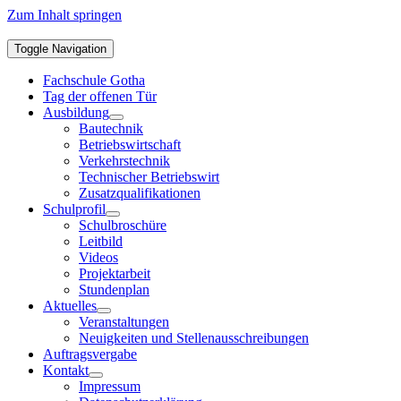
Zum Inhalt springen
Toggle Navigation
Fachschule Gotha
Tag der offenen Tür
Ausbildung
Bautechnik
Betriebswirtschaft
Verkehrstechnik
Technischer Betriebswirt
Zusatzqualifikationen
Schulprofil
Schulbroschüre
Leitbild
Videos
Projektarbeit
Stundenplan
Aktuelles
Veranstaltungen
Neuigkeiten und Stellenausschreibungen
Auftragsvergabe
Kontakt
Impressum