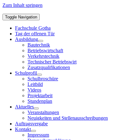
Zum Inhalt springen
Toggle Navigation
Fachschule Gotha
Tag der offenen Tür
Ausbildung
Bautechnik
Betriebswirtschaft
Verkehrstechnik
Technischer Betriebswirt
Zusatzqualifikationen
Schulprofil
Schulbroschüre
Leitbild
Videos
Projektarbeit
Stundenplan
Aktuelles
Veranstaltungen
Neuigkeiten und Stellenausschreibungen
Auftragsvergabe
Kontakt
Impressum