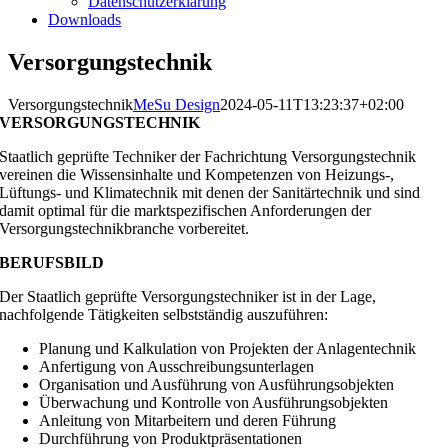
Datenschutzerklärung
Downloads
Versorgungstechnik
Versorgungstechnik
MeSu Design
2024-05-11T13:23:37+02:00
VERSORGUNGSTECHNIK
Staatlich geprüfte Techniker der Fachrichtung Versorgungstechnik
vereinen die Wissensinhalte und Kompetenzen von Heizungs-,
Lüftungs- und Klimatechnik mit denen der Sanitärtechnik und sind
damit optimal für die marktspezifischen Anforderungen der
Versorgungstechnikbranche vorbereitet.
BERUFSBILD
Der Staatlich geprüfte Versorgungstechniker ist in der Lage,
nachfolgende Tätigkeiten selbstständig auszuführen:
Planung und Kalkulation von Projekten der Anlagentechnik
Anfertigung von Ausschreibungsunterlagen
Organisation und Ausführung von Ausführungsobjekten
Überwachung und Kontrolle von Ausführungsobjekten
Anleitung von Mitarbeitern und deren Führung
Durchführung von Produktpräsentationen