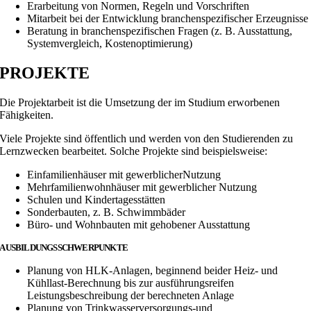
Erarbeitung von Normen, Regeln und Vorschriften
Mitarbeit bei der Entwicklung branchenspezifischer Erzeugnisse
Beratung in branchenspezifischen Fragen (z. B. Ausstattung,
Systemvergleich, Kostenoptimierung)
PROJEKTE
Die Projektarbeit ist die Umsetzung der im Studium erworbenen
Fähigkeiten.
Viele Projekte sind öffentlich und werden von den Studierenden zu
Lernzwecken bearbeitet. Solche Projekte sind beispielsweise:
Einfamilienhäuser mit gewerblicherNutzung
Mehrfamilienwohnhäuser mit gewerblicher Nutzung
Schulen und Kindertagesstätten
Sonderbauten, z. B. Schwimmbäder
Büro- und Wohnbauten mit gehobener Ausstattung
AUSBILDUNGSSCHWERPUNKTE
Planung von HLK-Anlagen, beginnend beider Heiz- und
Kühllast-Berechnung bis zur ausführungsreifen
Leistungsbeschreibung der berechneten Anlage
Planung von Trinkwasserversorgungs-und