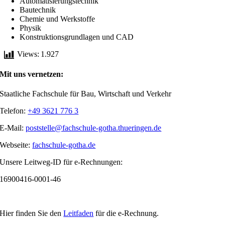
Automatisierungstechnik
Bautechnik
Chemie und Werkstoffe
Physik
Konstruktionsgrundlagen und CAD
Views:
1.927
Mit uns vernetzen:
Staatliche Fachschule für Bau, Wirtschaft und Verkehr
Telefon:
+49 3621 776 3
E-Mail:
poststelle@fachschule-gotha.thueringen.de
Webseite:
fachschule-gotha.de
Unsere Leitweg-ID für e-Rechnungen:
16900416-0001-46
Hier finden Sie den
Leitfaden
für die e-Rechnung.