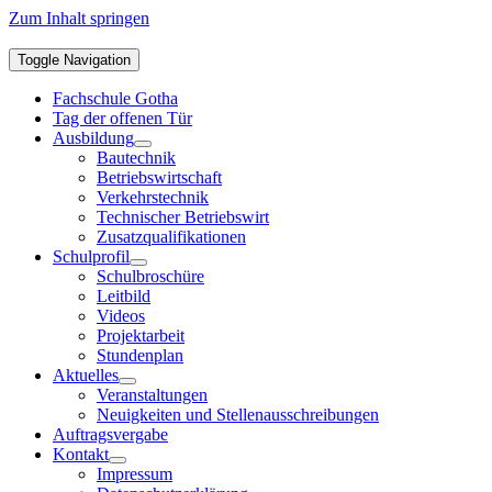
Zum Inhalt springen
Toggle Navigation
Fachschule Gotha
Tag der offenen Tür
Ausbildung
Bautechnik
Betriebswirtschaft
Verkehrstechnik
Technischer Betriebswirt
Zusatzqualifikationen
Schulprofil
Schulbroschüre
Leitbild
Videos
Projektarbeit
Stundenplan
Aktuelles
Veranstaltungen
Neuigkeiten und Stellenausschreibungen
Auftragsvergabe
Kontakt
Impressum