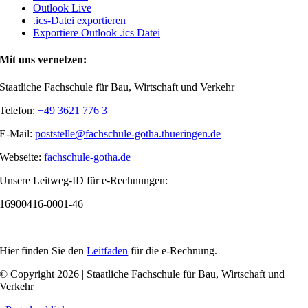
Outlook Live
.ics-Datei exportieren
Exportiere Outlook .ics Datei
Mit uns vernetzen:
Staatliche Fachschule für Bau, Wirtschaft und Verkehr
Telefon:
+49 3621 776 3
E-Mail:
poststelle@fachschule-gotha.thueringen.de
Webseite:
fachschule-gotha.de
Unsere Leitweg-ID für e-Rechnungen:
16900416-0001-46
Hier finden Sie den
Leitfaden
für die e-Rechnung.
© Copyright 2026 | Staatliche Fachschule für Bau, Wirtschaft und
Verkehr