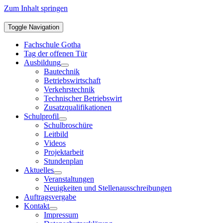
Zum Inhalt springen
Toggle Navigation
Fachschule Gotha
Tag der offenen Tür
Ausbildung
Bautechnik
Betriebswirtschaft
Verkehrstechnik
Technischer Betriebswirt
Zusatzqualifikationen
Schulprofil
Schulbroschüre
Leitbild
Videos
Projektarbeit
Stundenplan
Aktuelles
Veranstaltungen
Neuigkeiten und Stellenausschreibungen
Auftragsvergabe
Kontakt
Impressum