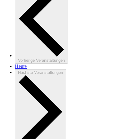
Vorherige
Veranstaltungen
Heute
Nächste
Veranstaltungen